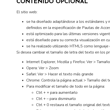
CONTENIDO OPCIONAL
El sitio web:
se ha diseñado adaptándose a los estándares y nor
definidos en la especificación de Pautas de Acc
está optimizado para las últimas versiones vigen
está diseñado para su correcta visualización en cu
se ha realizado utilizando HTML5 como lenguaje 
Si desea cambiar el tamaño de letra del texto en los pr
Internet Explorer, Mozilla y Firefox: Ver > Tamañ
Opera: Ver > Zoom
Safari: Ver > Hacer el texto más grande
Chrome: Controla la página actual > Tamaño del t
Para modificar el tamaño de todo en la página:
Ctrl + + para aumentarlo
Ctrl + – para disminuirlo
Ctrl + 0 restaura el tamaño original del tex