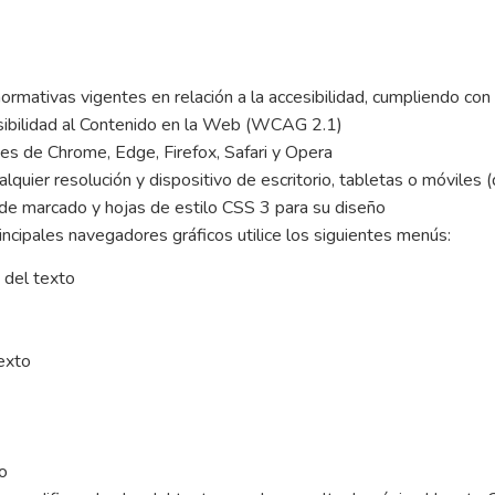
mativas vigentes en relación a la accesibilidad, cumpliendo con 
esibilidad al Contenido en la Web (WCAG 2.1)
tes de Chrome, Edge, Firefox, Safari y Opera
alquier resolución y dispositivo de escritorio, tabletas o móviles
de marcado y hojas de estilo CSS 3 para su diseño
incipales navegadores gráficos utilice los siguientes menús:
o del texto
exto
to