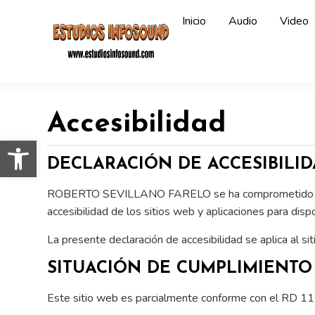
Inicio
Audio
Video
Accesibilidad
Abrir barra de herramientas
DECLARACIÓN DE ACCESIBILI
ROBERTO SEVILLANO FARELO se ha comprometido a hac
accesibilidad de los sitios web y aplicaciones para disp
La presente declaración de accesibilidad se aplica al s
SITUACIÓN DE CUMPLIMIENTO
Este sitio web es parcialmente conforme con el RD 111