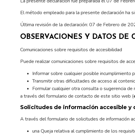
La presente declaración fue preparada el 07 de Febre
El método empleado para la presente declaración ha si
Última revisión de la declaración: 07 de Febrero de 20
OBSERVACIONES Y DATOS DE
Comunicaciones sobre requisitos de accesibilidad
Puede realizar comunicaciones sobre requisitos de acc
Informar sobre cualquier posible incumplimiento 
Transmitir otras dificultades de acceso al conteni
Formular cualquier otra consulta o sugerencia de m
a través del formulario de contacto de este sitio web (
Solicitudes de información accesible y 
A través del formulario de solicitudes de información a
una Queja relativa al cumplimiento de los requi