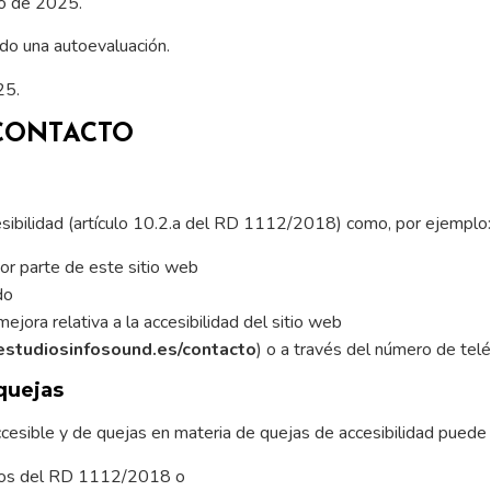
ro de 2025.
do una autoevaluación.
25.
 CONTACTO
esibilidad (artículo 10.2.a del RD 1112/2018) como, por ejemplo
por parte de este sitio web
do
ejora relativa a la accesibilidad del sitio web
estudiosinfosound.es/contacto
) o a través del número de t
quejas
ccesible y de quejas en materia de quejas de accesibilidad puede
sitos del RD 1112/2018 o