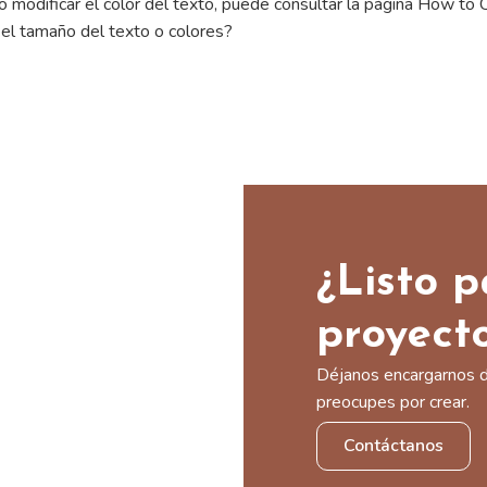
os o modificar el color del texto, puede consultar la página How t
 el tamaño del texto o colores?
¿Listo p
proyecto
Déjanos encargarnos de
preocupes por crear.
Contáctanos