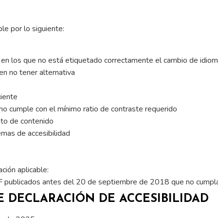
le por lo siguiente:
 en los que no está etiquetado correctamente el cambio de idio
n no tener alternativa
ciente
o cumple con el mínimo ratio de contraste requerido
nto de contenido
mas de accesibilidad
ción aplicable:
publicados antes del 20 de septiembre de 2018 que no cumplan e
E DECLARACIÓN DE ACCESIBILIDAD