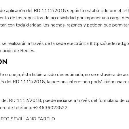
de aplicación del RD 1112/2018 según lo establecido por el artí
nto de los requisitos de accesibilidad por imponer una carga de
tar, con toda claridad, los hechos, razones y petición que permita
 se realizarán a través de la sede electrónica (https://sede.red.
rmación de Red.es.
ÓN
ible o queja, ésta hubiera sido desestimada, no se estuviera de ac
2.5 del RD 1112/2018, la persona interesada podrá iniciar una rec
3 del RD 1112/2018, puede iniciarse a través del formulario de c
úmero de teléfono: +34636023822
 ROBERTO SEVILLANO FARELO