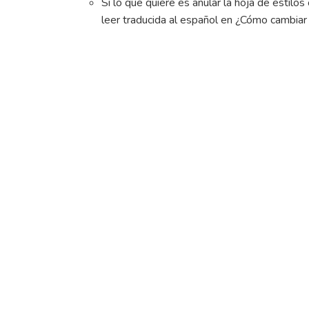
Si lo que quiere es anular la hoja de estil
leer traducida al español en ¿Cómo cambiar