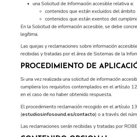
una Solicitud de Información accesible relativa a:
contenidos que están excluidos del ámbito 
contenidos que están exentos del cumplimie
En la Solicitud de información accesible, se debe concre
legítima.
Las quejas y reclamaciones sobre información accesible
recibidas y tratadas por el área de Sistemas de la Info
PROCEDIMIENTO DE APLICACI
Si una vez realizada una solicitud de información acces
cumpliera los requisitos contemplados en el artículo 1
en el caso de no haber obtenido respuesta.
El procedimiento reclamación recogido en el artículo 1
(
estudiosinfosound.es/contacto
) o a través del n
Las reclamaciones serán recibidas y tratadas por