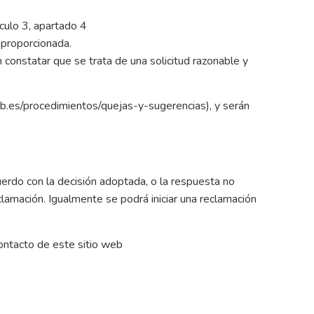
culo 3, apartado 4
sproporcionada.
n constatar que se trata de una solicitud razonable y
gob.es/procedimientos/quejas-y-sugerencias), y serán
uerdo con la decisión adoptada, o la respuesta no
lamación. Igualmente se podrá iniciar una reclamación
ontacto de este sitio web