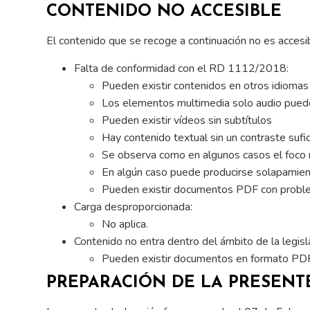
CONTENIDO NO ACCESIBLE
El contenido que se recoge a continuación no es accesib
Falta de conformidad con el RD 1112/2018:
Pueden existir contenidos en otros idiomas
Los elementos multimedia solo audio puede
Pueden existir vídeos sin subtítulos
Hay contenido textual sin un contraste sufi
Se observa como en algunos casos el foco n
En algún caso puede producirse solapamie
Pueden existir documentos PDF con proble
Carga desproporcionada:
No aplica.
Contenido no entra dentro del ámbito de la legisla
Pueden existir documentos en formato PDF 
PREPARACIÓN DE LA PRESENT