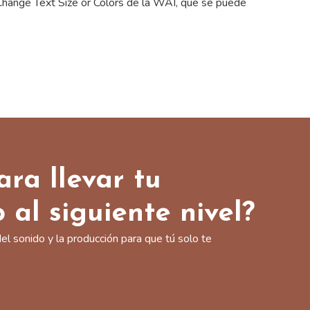
o Change Text Size or Colors de la WAI, que se puede
ara llevar tu
 al siguiente nivel?
l sonido y la producción para que tú solo te