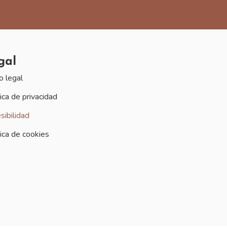
gal
o legal
tica de privacidad
sibilidad
tica de cookies