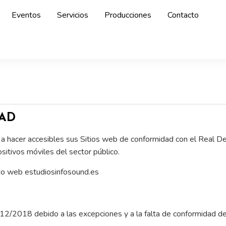
Eventos
Servicios
Producciones
Contacto
DAD
er accesibles sus Sitios web de conformidad con el Real De
ositivos móviles del sector público.
itio web estudiosinfosound.es
2/2018 debido a las excepciones y a la falta de conformidad de 