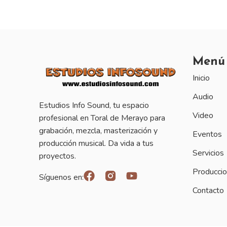
Menú
Inicio
Audio
Estudios Info Sound, tu espacio
Video
profesional en Toral de Merayo para
grabación, mezcla, masterización y
Eventos
producción musical. Da vida a tus
Servicios
proyectos.
Producci
Síguenos en:
Contacto